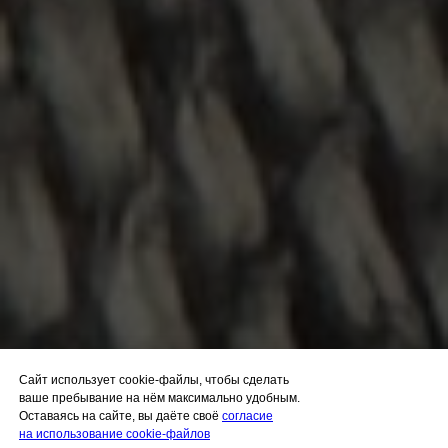
Cайт использует cookie-файлы, чтобы сделать
ваше пребывание на нём максимально удобным.
Оставаясь на сайте, вы даёте своё
согласие
на использование cookie-файлов