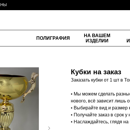
-
ЕНЫ
НА ВАШЕМ
ПОЛИГРАФИЯ
ИЗДЕЛИИ
И
Кубки на заказ
Заказать кубки от 1 шт в Т
• Мы можем сделать разные
нового, всё зависит лишь 
• Выбирайте вид и размер к
• Получайте заказ в срок у
• Наслаждайтесь, глядя на