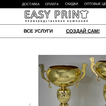
СКИДКИ
ОПТОВЫЕ Ц
ДОСТАВКА
ОПЛАТА
ВСЕ УСЛУГИ
СОЗДАЙ САМ!