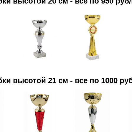
бки высотой 20 см - все по 950 руб
бки высотой 21 см - все по 1000 ру