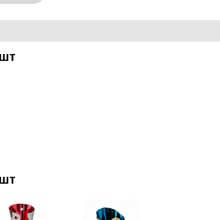
/шт
/шт