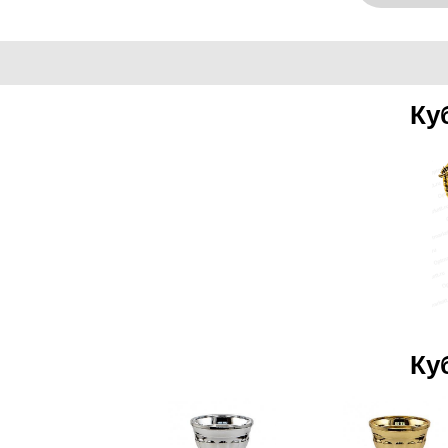
Ку
Ку