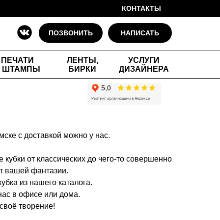
КОНТАКТЫ
ПОЗВОНИТЬ
НАПИСАТЬ
ПЕЧАТИ
ЛЕНТЫ,
УСЛУГИ
 ШТАМПЫ
БИРКИ
ДИЗАЙНЕРА
омске с доставкой можно у нас.
 кубки от классических до чего-то совершенно
от вашей фантазии.
убка из нашего каталога.
 нас в офисе или дома.
 своё творение!