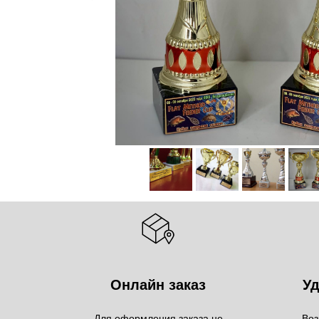
Онлайн заказ
Уд
Для оформления заказа не
Воз