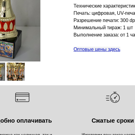
Технические характеристик
Печать: цифровая, UV-печа
Разрешение печати: 300 dp
Минимальный тираж: 1 шт
Выполнение заказа: от 1 ч
Оптовые цены здесь
обно оплачивать
Сжатые сроки
можна как наличная, так и
Изготовим ваш заказ наст