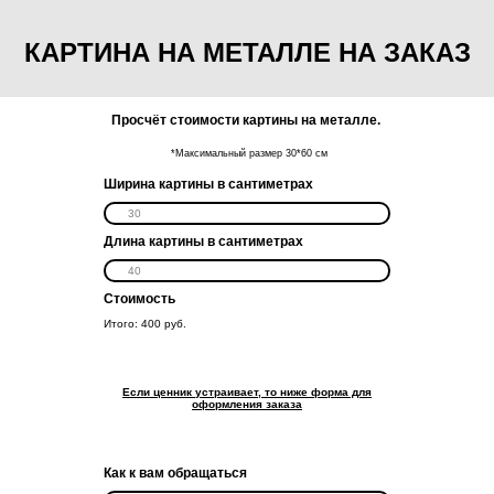
КАРТИНА НА МЕТАЛЛЕ НА ЗАКАЗ
Просчёт стоимости картины на металле.
*Максимальный размер 30*60 см
Ширина картины в сантиметрах
Длина картины в сантиметрах
Стоимость
Итого:
400
руб.
Если ценник устраивает, то ниже форма для
оформления заказа
Как к вам обращаться