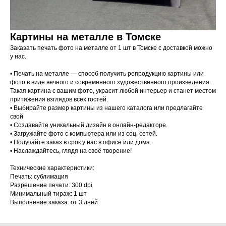
Картины на металле в Томске
Заказать печать фото на металле от 1 шт в Томске с доставкой можно
у нас.
• Печать на металле — способ получить репродукцию картины или
фото в виде вечного и современного художественного произведения.
Такая картина с вашим фото, украсит любой интерьер и станет местом
притяжения взглядов всех гостей.
• Выбирайте размер картины из нашего каталога или предлагайте
свой
• Создавайте уникальный дизайн в онлайн-редакторе.
• Загружайте фото с компьютера или из соц. сетей.
• Получайте заказ в срок у нас в офисе или дома.
• Наслаждайтесь, глядя на своё творение!
Технические характеристики:
Печать: сублимация
Разрешение печати: 300 dpi
Минимальный тираж: 1 шт
Выполнение заказа: от 3 дней