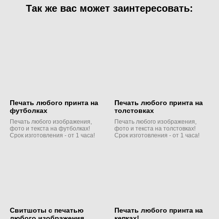
Так же вас может заинтересовать:
Печать любого принта на
Печать любого принта на
футболках
толстовках
Печать любого изображения,
Печать любого изображения,
фото и текста на футболках!
фото и текста на толстовках!
Срок изготовления - от 1 часа!
Срок изготовления - от 1 часа!
Свитшоты с печатью
Печать любого принта на
любого изображения
кепках!