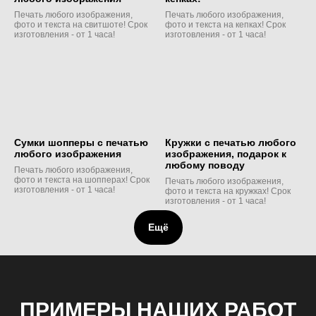
Печать любого изображения,
Печать любого изображения,
фото и текста на свитшоте! Срок
фото и текста на кепках! Срок
изготовления - от 1 часа!
изготовления - от 1 часа!
Сумки шопперы с печатью
Кружки с печатью любого
любого изображения
изображения, подарок к
любому поводу
Печать любого изображения,
фото и текста на шопперах! Срок
Печать любого изображения,
изготовления - от 1 часа!
фото и текста на кружках! Срок
изготовления - от 1 часа!
Ещё
ПРИМЕРЫ НАШИХ РАБОТ