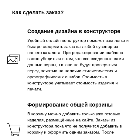
Как сделать заказ?
Создание дизайна в конструкторе
Удобный онлайн-конструктор поможет вам легко и
быстро оформить заказ на любой сувенир из
нашего каталога. При редактировании шаблона
важно убедиться в том, что все введенные вами
данные верны, т.к. они не будут проверяться
перед печатью на наличии стилистических и
орфографических ошибок. Стоимость в
конструкторе учитывает стоимость изделия и
печати.
Формирование общей корзины
В корзину можно добавить только уже готовые
изделия, размещённые на сайте. Заказы из
конструктора пока что не получится добавить в
корзину и оформить одним заказом. После