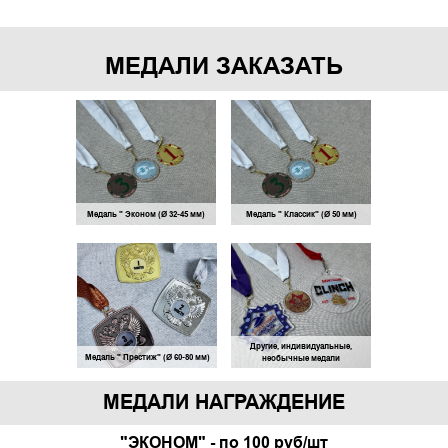
МЕДАЛИ ЗАКАЗАТЬ
Медаль " Эконом (Ø 32-45 мм)
Медаль " Классик" (Ø 50 мм)
Другие, индивидуальные,
Медаль " Престиж" (Ø 60-80 мм)
необычные медали
МЕДАЛИ НАГРАЖДЕНИЕ
"ЭКОНОМ" - по 100 руб/шт