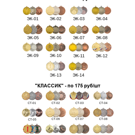
ЭК-01
ЭК-02
ЭК-03
ЭК-04
ЭК-05
ЭК-06
ЭК-07
ЭК-08
ЭК-09
ЭК-10
ЭК-11
ЭК-12
ЭК-13
ЭК-14
"КЛАССИК" - по 175 руб/шт
СТ-01
СТ-02
СТ-03
СТ-04
СТ-06
СТ-07
СТ-08
СТ-05