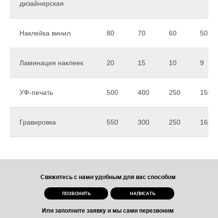
дизайнерская
Наклейка винил
80
70
60
50
Ламинация наклеек
20
15
10
9
УФ-печать
500
400
250
150
Гравировка
550
300
250
160
Свяжитесь с нами удобным для вас способом
ПОЗВОНИТЬ
НАПИСАТЬ
Или заполните заявку и мы сами перезвоним