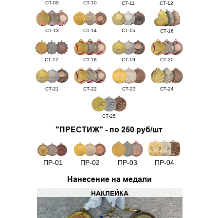
СТ-09
СТ-10
СТ-11
СТ-12
СТ-13
СТ-14
СТ-15
СТ-16
СТ-17
СТ-18
СТ-19
СТ-20
СТ-21
СТ-22
СТ-23
СТ-24
СТ-25
"ПРЕСТИЖ" - по 250 руб/шт
ПР-01
ПР-02
ПР-03
ПР-04
Нанесение на медали
НАКЛЕЙКА