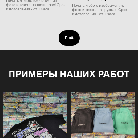
Печать любого изображения,
фото и текста на шопперах! Срок
Печать любого изображения,
изготовления - от 1 часа!
фото и текста на кружках! Срок
изготовления - от 1 часа!
Ещё
ПРИМЕРЫ НАШИХ РАБОТ