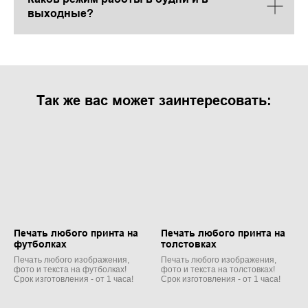
выходные?
Так же вас может заинтересовать:
Печать любого принта на
Печать любого принта на
футболках
толстовках
Печать любого изображения,
Печать любого изображения,
фото и текста на футболках!
фото и текста на толстовках!
Срок изготовления - от 1 часа!
Срок изготовления - от 1 часа!