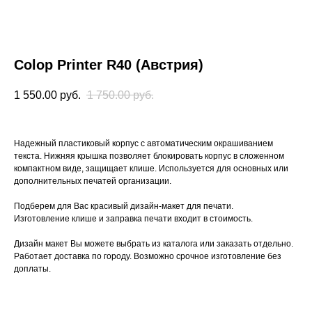
Colop Printer R40 (Австрия)
1 550.00
руб.
1 750.00
руб.
Надежный пластиковый корпус с автоматическим окрашиванием
текста. Нижняя крышка позволяет блокировать корпус в сложенном
компактном виде, защищает клише. Используется для основных или
дополнительных печатей организации.
Подберем для Вас красивый дизайн-макет для печати.
Изготовление клише и заправка печати входит в стоимость.
Дизайн макет Вы можете выбрать из каталога или заказать отдельно.
Работает доставка по городу. Возможно срочное изготовление без
доплаты.