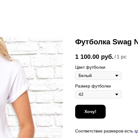
Футболка Swag 
1 100.00
руб.
/
1 pc
Цвет футболки
Размер футболки
Хочу!
Соответствие размеров есть
з