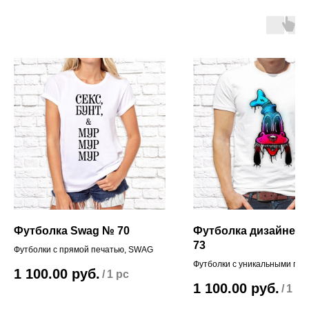
Футболка Swag № 70
Футболка дизайнер
73
Футболки с прямой печатью, SWAG
Футболки с уникальными при
1 100.00
руб.
/
1 pc
наших дизайнеров!
1 100.00
руб.
/
1 pc