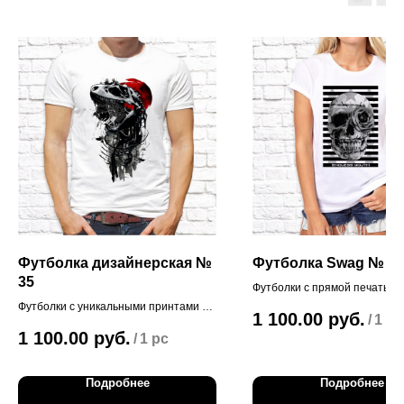
Футболка дизайнерская №
Футболка Swag № 34
35
Футболки с прямой печатью
Футболки с уникальными принтами от
1 100.00
руб.
/
1 pc
наших дизайнеров!
1 100.00
руб.
/
1 pc
Подробнее
Подробнее