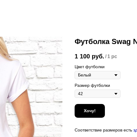
Футболка Swag 
1 100
руб.
/
1 pc
Цвет футболки
Размер футболки
Хочу!
Соответствие размеров есть
з