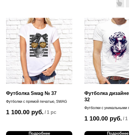
Футболка Swag № 37
Футболка дизайнер
32
Футболки с прямой печатью, SWAG
Футболки с уникальными при
1 100.00
руб.
/
1 pc
наших дизайнеров!
1 100.00
руб.
/
1 pc
Подробнее
Подробнее