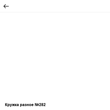
Кружка разное №282