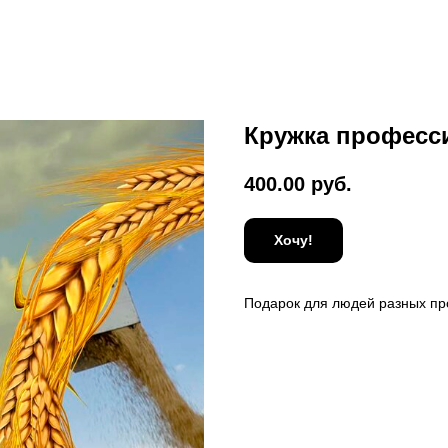
Кружка професс
400.00
руб.
Хочу!
Подарок для людей разных п