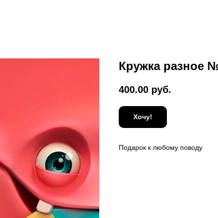
Кружка разное 
400.00
руб.
Хочу!
Подарок к любому поводу