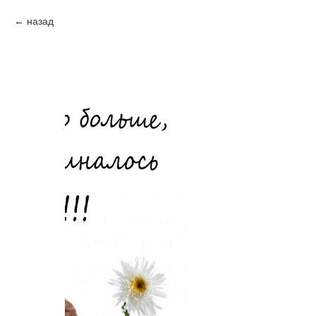
назад