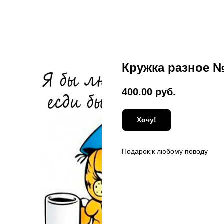
Кружка разное 
400.00
руб.
Хочу!
Подарок к любому поводу