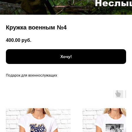
Кружка военным №4
400.00
руб.
Хочу!
Подарок для военнослужащих